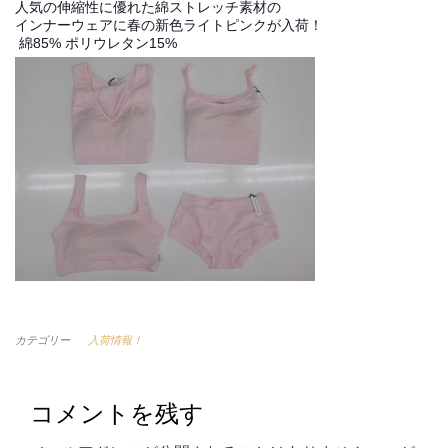
人気の伸縮性に優れた綿ストレッチ素材の
インナーウェアに春の新色ライトピンクが入荷！
 綿85% ポリウレタン15%
カテゴリー
入荷情報！
コメントを残す