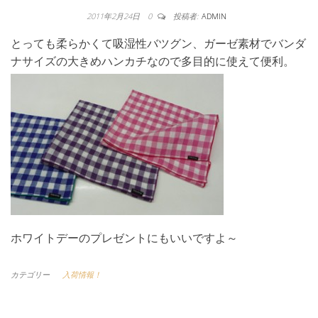
2011年2月24日
0
投稿者:
ADMIN
とっても柔らかくて吸湿性バツグン、ガーゼ素材でバンダ
ナサイズの大きめハンカチなので多目的に使えて便利。
ホワイトデーのプレゼントにもいいですよ～
カテゴリー
入荷情報！