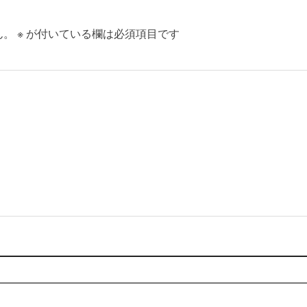
ん。
※
が付いている欄は必須項目です