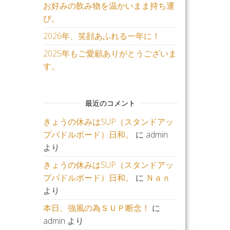
お好みの飲み物を温かいまま持ち運
び。
2026年、笑顔あふれる一年に！
2025年もご愛顧ありがとうございま
す。
最近のコメント
きょうの休みはSUP（スタンドアッ
プパドルボード）日和。
に
admin
より
きょうの休みはSUP（スタンドアッ
プパドルボード）日和。
に
Ｎａｎ
より
本日、強風の為ＳＵＰ断念！
に
admin
より