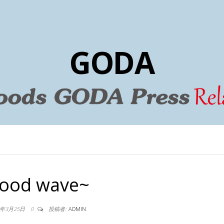
GODA
ood wave~
2年3月25日
0
投稿者:
ADMIN