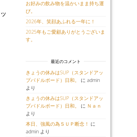
お好みの飲み物を温かいまま持ち運
び。
ニッ
2026年、笑顔あふれる一年に！
2025年もご愛顧ありがとうございま
す。
最近のコメント
きょうの休みはSUP（スタンドアッ
プパドルボード）日和。
に
admin
より
きょうの休みはSUP（スタンドアッ
プパドルボード）日和。
に
Ｎａｎ
より
・
本日、強風の為ＳＵＰ断念！
に
admin
より