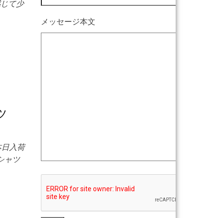
感じて少
メッセージ本文
ャツ
本日入荷
シャツ