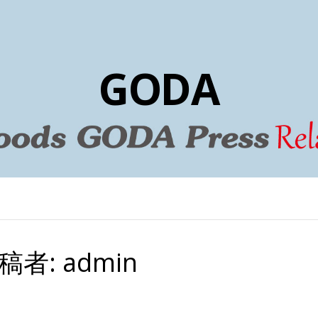
GODA
稿者:
admin