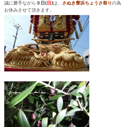
誠に勝手ながら
９日(
日
)
は、
さぬき豊浜ちょうさ祭り
の為
お休みさせて頂きます。