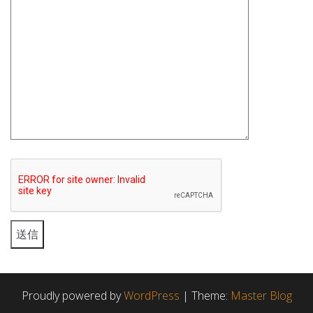
Proudly powered by
WordPress
|
Theme:
Master Blog