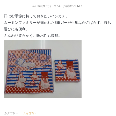
2017年4月19日
0
投稿者:
ADMIN
汗ばむ季節に持っておきたいハンカチ。
ムーミンファミリーが描かれた3重ガーゼ生地はかさばらず、持ち
運びにも便利。
ふんわり柔らかく、吸水性も抜群。
カテゴリー
入荷情報！