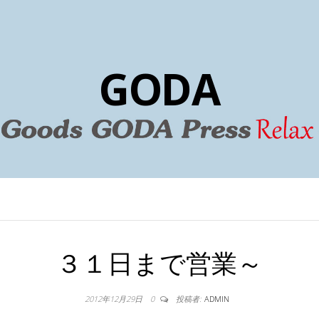
GODA
３１日まで営業～
2012年12月29日
0
投稿者:
ADMIN