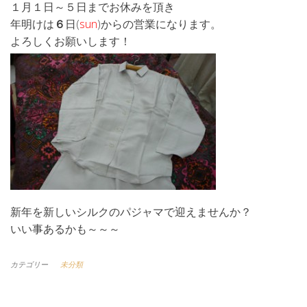
１月１日～５日までお休みを頂き
年明けは
６
日(
sun
)からの営業になります。
よろしくお願いします！
新年を新しいシルクのパジャマで迎えませんか？
いい事あるかも～～～
カテゴリー
未分類