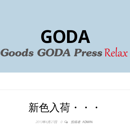
GODA
新色入荷・・・
2013年6月27日
0
投稿者:
ADMIN