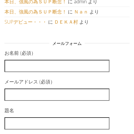
本日、強風の為ＳＵＰ断念！
に
admin
より
本日、強風の為ＳＵＰ断念！
に
Ｎａｎ
より
SUPデビュー・・・
に
ＤＥＫＡ村
より
メールフォーム
お名前 (必須）
メールアドレス (必須）
題名