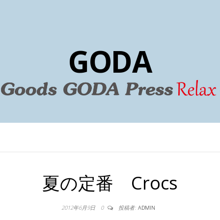
GODA
夏の定番 Crocs
2012年6月9日
0
投稿者:
ADMIN