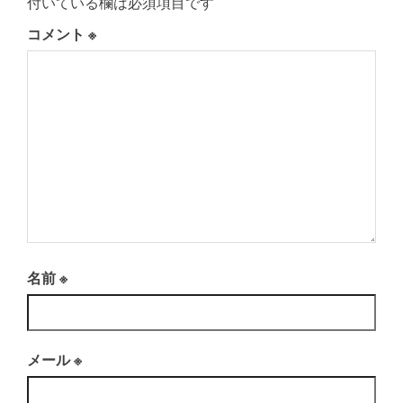
付いている欄は必須項目です
コメント
※
名前
※
メール
※