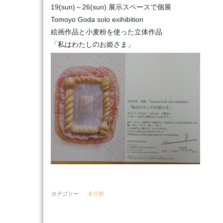
19(sun)～26(sun) 展示スペースで個展
Tomoyo Goda solo exihibition
絵画作品と小麦粉を使った立体作品
「私はわたしのお姫さま」
カテゴリー
未分類