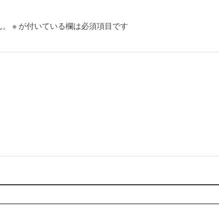
ん。
※
が付いている欄は必須項目です