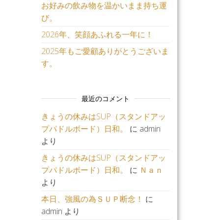
お好みの飲み物を温かいまま持ち運
び。
2026年、笑顔あふれる一年に！
2025年もご愛顧ありがとうございま
す。
最近のコメント
きょうの休みはSUP（スタンドアッ
プパドルボード）日和。
に
admin
より
きょうの休みはSUP（スタンドアッ
プパドルボード）日和。
に
Ｎａｎ
より
本日、強風の為ＳＵＰ断念！
に
admin
より