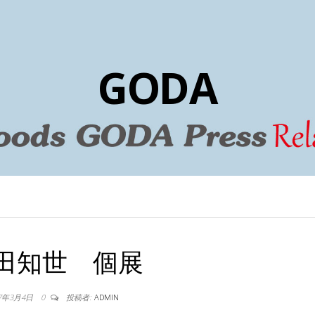
GODA
田知世 個展
17年3月4日
0
投稿者:
ADMIN