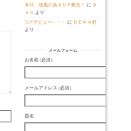
本日、強風の為ＳＵＰ断念！
に
Ｎ
ａｎ
より
SUPデビュー・・・
に
ＤＥＫＡ村
より
メールフォーム
お名前 (必須）
メールアドレス (必須）
題名