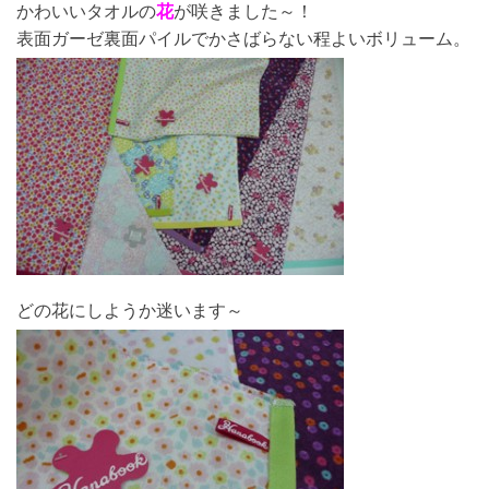
かわいいタオルの
花
が咲きました～！
表面ガーゼ裏面パイルでかさばらない程よいボリューム。
どの花にしようか迷います～