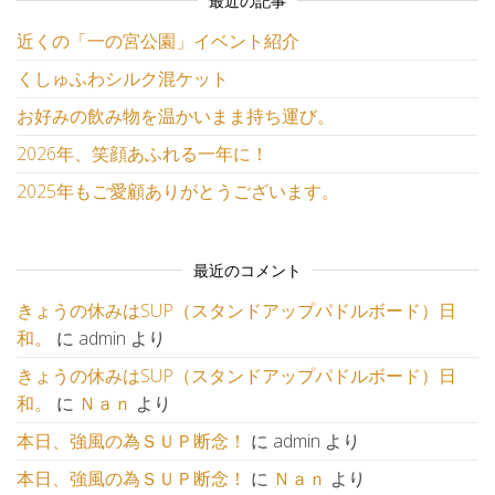
最近の記事
近くの「一の宮公園」イベント紹介
くしゅふわシルク混ケット
お好みの飲み物を温かいまま持ち運び。
2026年、笑顔あふれる一年に！
2025年もご愛顧ありがとうございます。
最近のコメント
きょうの休みはSUP（スタンドアップパドルボード）日
和。
に
admin
より
きょうの休みはSUP（スタンドアップパドルボード）日
和。
に
Ｎａｎ
より
本日、強風の為ＳＵＰ断念！
に
admin
より
本日、強風の為ＳＵＰ断念！
に
Ｎａｎ
より