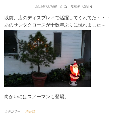
2013年12月6日
0
投稿者:
ADMIN
以前、店のディスプレィで活躍してくれてた・・・
あのサンタクロースが十数年ぶりに現れました～
向かいにはスノーマンも登場。
カテゴリー
未分類