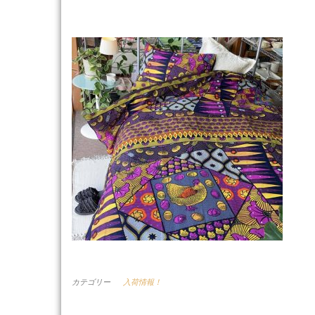
アフリカの伝統的なファブリック生地にリネン
楽しくなりそうなデザインです。
カテゴリー
入荷情報！