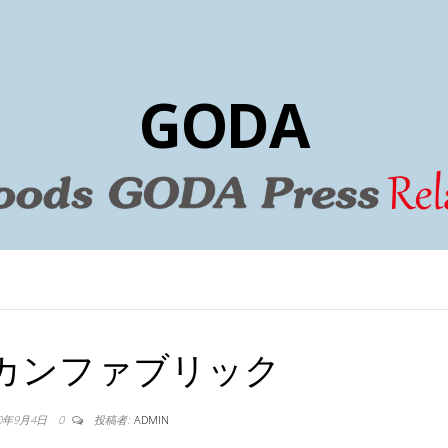
GODA
カンファブリック
20年9月4日
0
投稿者:
ADMIN