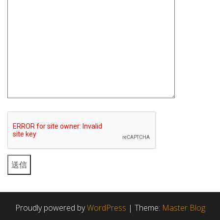
Proudly powered by
WordPress
|
Theme:
Master Blog