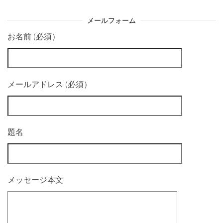
メールフォーム
お名前 (必須）
メールアドレス (必須）
題名
メッセージ本文